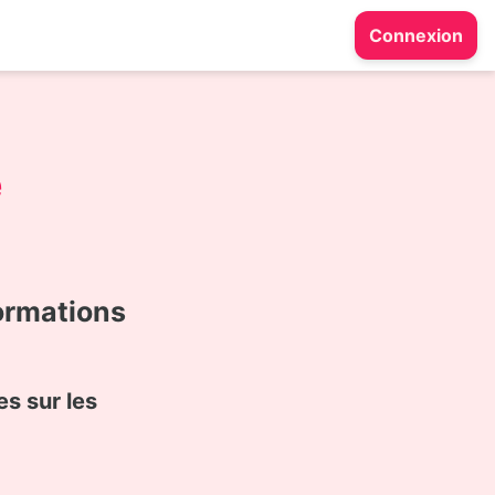
Connexion
e
ormations
s sur les