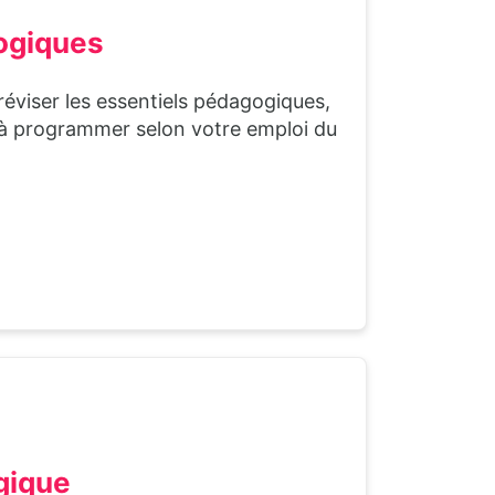
ogiques
réviser les essentiels pédagogiques,
o) à programmer selon votre emploi du
gique