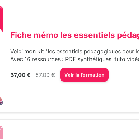
Fiche mémo les essentiels péd
Voici mon kit "les essentiels pédagogiques pour l
Avec 16 ressources : PDF synthétiques, tuto vid
37,00 €
57,00 €
Voir la formation