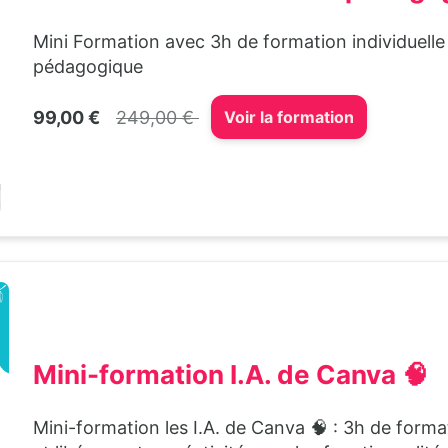
Mini Formation avec 3h de formation individuelle 
pédagogique
99,00 €
249,00 €
Voir la formation
Mini-formation I.A. de Canva 🧠
Mini-formation les I.A. de Canva 🧠 : 3h de form