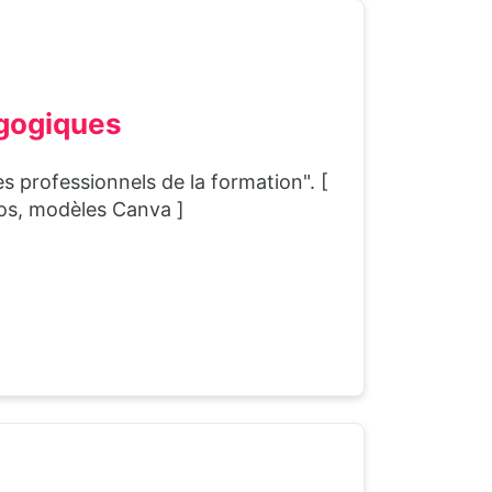
agogiques
es professionnels de la formation". [
éos, modèles Canva ]