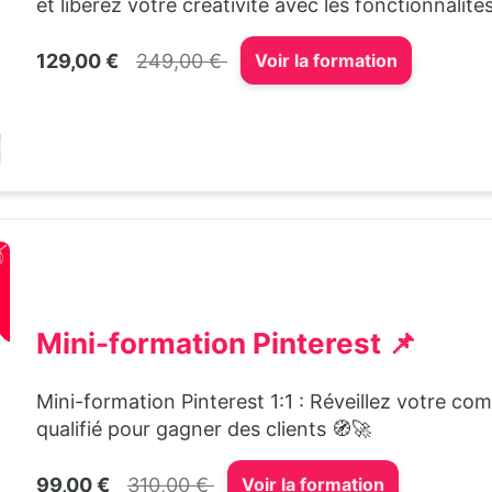
et libérez votre créativité avec les fonctionnalité
129,00 €
249,00 €
Voir la formation
Mini-formation Pinterest 📌
Mini-formation Pinterest 1:1 : Réveillez votre com
qualifié pour gagner des clients 🧭🚀
99,00 €
310,00 €
Voir la formation