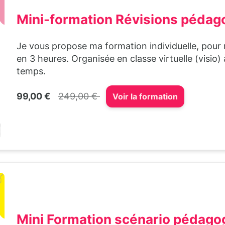
Mini-formation Révisions pédag
Je vous propose ma formation individuelle, pour 
en 3 heures. Organisée en classe virtuelle (visi
temps.
99,00 €
249,00 €
Voir la formation
Mini Formation scénario pédago