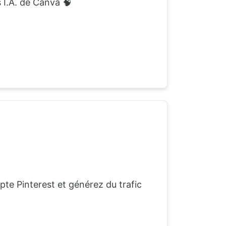
s I.A. de Canva 🧠
pte Pinterest et générez du trafic