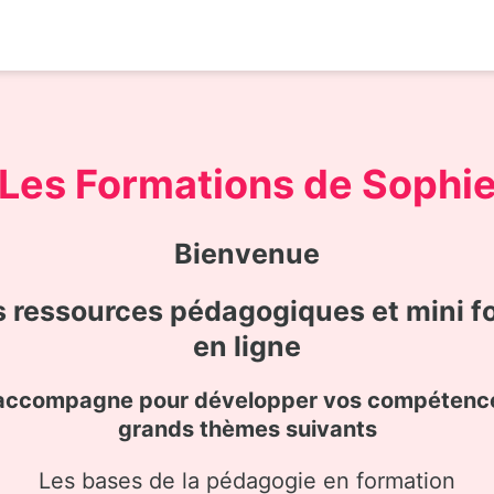
Les Formations de Sophi
Bienvenue
s ressources pédagogiques et mini f
en ligne
accompagne pour développer vos compétence
grands thèmes suivants
Les bases de la pédagogie en formation