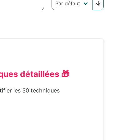
ues détaillées 🎁
ifier les 30 techniques