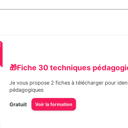
🎁Fiche 30 techniques pédagogiq
Je vous propose 2 fiches à télécharger pour ident
pédagogiques
Gratuit
Voir la formation