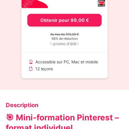
Obtenir pour 99,00 €
Au lieu de 310,00 €
68% de réduction
✨promo d'été✨
Accessible sur PC, Mac et mobile
12 leçons
Description
🎯 Mini-formation Pinterest –
format individuel