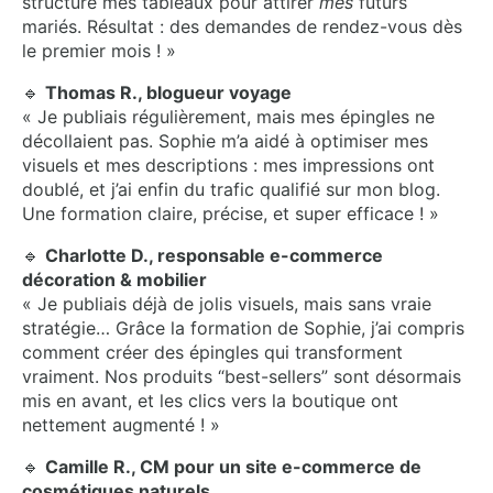
structuré mes tableaux pour attirer
mes
futurs
mariés. Résultat : des demandes de rendez-vous dès
le premier mois ! »
🔹
Thomas R., blogueur voyage
« Je publiais régulièrement, mais mes épingles ne
décollaient pas. Sophie m’a aidé à optimiser mes
visuels et mes descriptions : mes impressions ont
doublé, et j’ai enfin du trafic qualifié sur mon blog.
Une formation claire, précise, et super efficace ! »
🔹
Charlotte D., responsable e-commerce
décoration & mobilier
« Je publiais déjà de jolis visuels, mais sans vraie
stratégie… Grâce la formation de Sophie, j’ai compris
comment créer des épingles qui transforment
vraiment. Nos produits “best-sellers” sont désormais
mis en avant, et les clics vers la boutique ont
nettement augmenté ! »
🔹
Camille R., CM pour un site e-commerce de
cosmétiques naturels