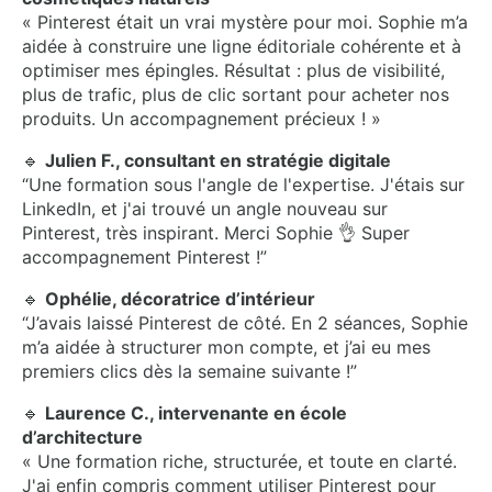
« Pinterest était un vrai mystère pour moi. Sophie m’a
aidée à construire une ligne éditoriale cohérente et à
optimiser mes épingles. Résultat : plus de visibilité,
plus de trafic, plus de clic sortant pour acheter nos
produits. Un accompagnement précieux ! »
🔹
Julien F., consultant en stratégie digitale
“Une formation sous l'angle de l'expertise. J'étais sur
LinkedIn, et j'ai trouvé un angle nouveau sur
Pinterest, très inspirant. Merci Sophie 👌 Super
accompagnement Pinterest !”
🔹
Ophélie, décoratrice d’intérieur
“J’avais laissé Pinterest de côté. En 2 séances, Sophie
m’a aidée à structurer mon compte, et j’ai eu mes
premiers clics dès la semaine suivante !”
🔹
Laurence C., intervenante en école
d’architecture
« Une formation riche, structurée, et toute en clarté.
J'ai enfin compris comment utiliser Pinterest pour