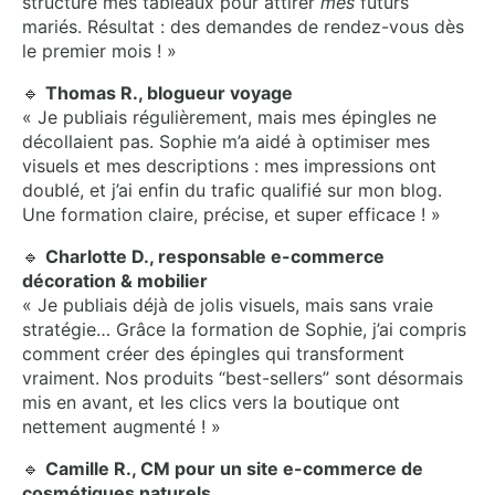
structuré mes tableaux pour attirer
mes
futurs
mariés. Résultat : des demandes de rendez-vous dès
le premier mois ! »
🔹
Thomas R., blogueur voyage
« Je publiais régulièrement, mais mes épingles ne
décollaient pas. Sophie m’a aidé à optimiser mes
visuels et mes descriptions : mes impressions ont
doublé, et j’ai enfin du trafic qualifié sur mon blog.
Une formation claire, précise, et super efficace ! »
🔹
Charlotte D., responsable e-commerce
décoration & mobilier
« Je publiais déjà de jolis visuels, mais sans vraie
stratégie… Grâce la formation de Sophie, j’ai compris
comment créer des épingles qui transforment
vraiment. Nos produits “best-sellers” sont désormais
mis en avant, et les clics vers la boutique ont
nettement augmenté ! »
🔹
Camille R., CM pour un site e-commerce de
cosmétiques naturels