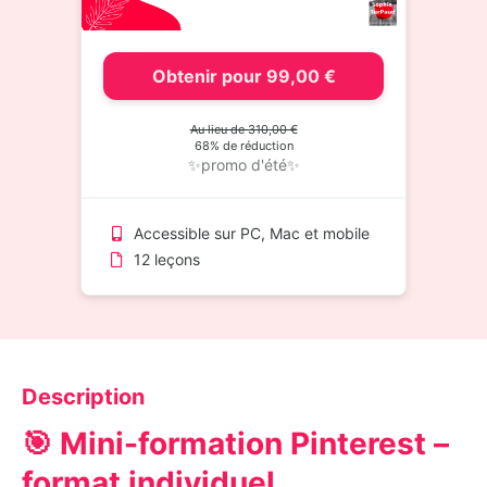
Obtenir pour 99,00 €
Au lieu de 310,00 €
68% de réduction
✨promo d'été✨
Accessible sur PC, Mac et mobile
12 leçons
Description
🎯 Mini-formation Pinterest –
format individuel