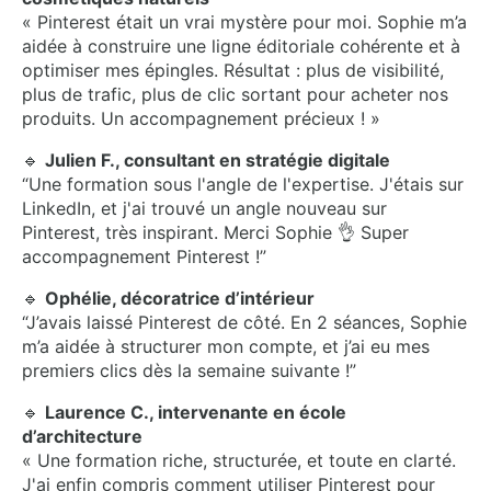
« Pinterest était un vrai mystère pour moi. Sophie m’a
aidée à construire une ligne éditoriale cohérente et à
optimiser mes épingles. Résultat : plus de visibilité,
plus de trafic, plus de clic sortant pour acheter nos
produits. Un accompagnement précieux ! »
🔹
Julien F., consultant en stratégie digitale
“Une formation sous l'angle de l'expertise. J'étais sur
LinkedIn, et j'ai trouvé un angle nouveau sur
Pinterest, très inspirant. Merci Sophie 👌 Super
accompagnement Pinterest !”
🔹
Ophélie, décoratrice d’intérieur
“J’avais laissé Pinterest de côté. En 2 séances, Sophie
m’a aidée à structurer mon compte, et j’ai eu mes
premiers clics dès la semaine suivante !”
🔹
Laurence C., intervenante en école
d’architecture
« Une formation riche, structurée, et toute en clarté.
J'ai enfin compris comment utiliser Pinterest pour