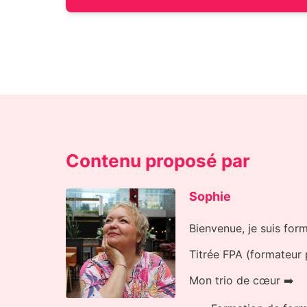
Contenu proposé par
Sophie
Bienvenue, je suis for
Titrée FPA (formateur 
Mon trio de cœur ➡️