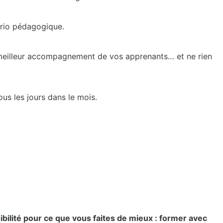
nario pédagogique.
n meilleur accompagnement de vos apprenants… et ne rien
ous les jours dans le mois.
bilité pour ce que vous faites de mieux : former avec