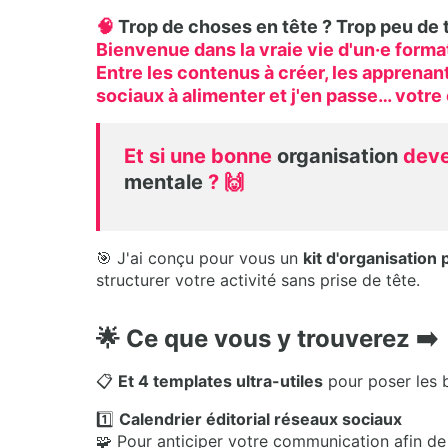
🧠
Trop de choses en tête ? Trop peu de
Bienvenue dans la vraie vie d'un·e forma
Entre les contenus à créer, les apprenant
sociaux à alimenter et j'en passe… votre 
Et si une bonne
organisation
deven
mentale
? 🙌
🎯 J'ai conçu pour vous un
kit d'organisation
structurer votre activité sans prise de tête.
🌟 Ce que vous y trouverez ➡️
📋
Et 4 templates ultra-utiles
pour poser les b
1️⃣
Calendrier éditorial réseaux sociaux
🧩 Pour anticiper votre communication afin de