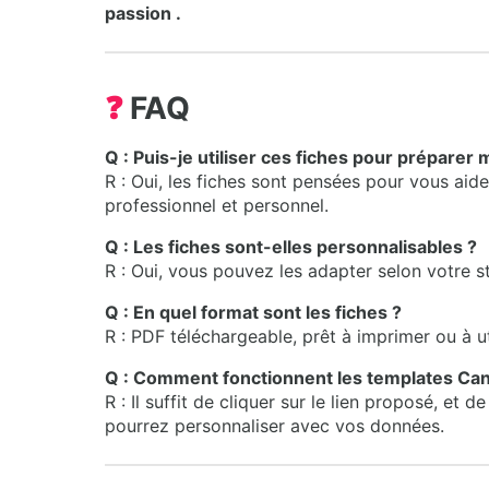
passion .
❓
FAQ
Q : Puis-je utiliser ces fiches pour préparer
R : Oui, les fiches sont pensées pour vous aid
professionnel et personnel.
Q : Les fiches sont-elles personnalisables ?
R : Oui, vous pouvez les adapter selon votre s
Q : En quel format sont les fiches ?
R : PDF téléchargeable, prêt à imprimer ou à uti
Q : Comment fonctionnent les templates Can
R : Il suffit de cliquer sur le lien proposé, et
pourrez personnaliser avec vos données.