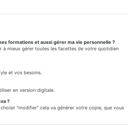
 mes formations et aussi gérer ma vie personnelle ?
er à mieux gérer toutes les facettes de votre quotidien
tyle et vos besoins.
liser en version digitale.
va ?
 de choisir "modifier" cela va générer votre copie, que vous