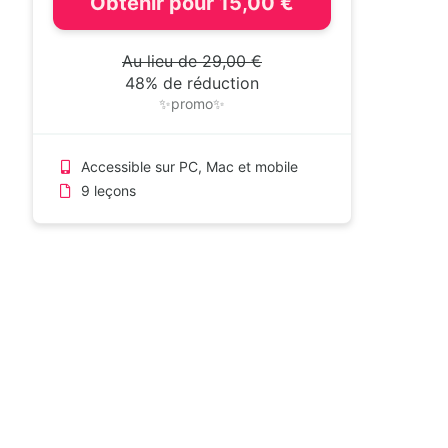
Obtenir pour 15,00 €
Au lieu de 29,00 €
48% de réduction
✨promo✨
Accessible sur PC, Mac et mobile
9 leçons