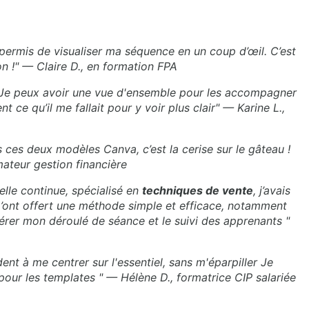
ermis de visualiser ma séquence en un coup d’œil. C’est
 !" — Claire D., en formation FPA
: Je peux avoir une vue d'ensemble pour les accompagner
 ce qu’il me fallait pour y voir plus clair" — Karine L.,
s ces deux modèles Canva, c’est la cerise sur le gâteau !
ateur gestion financière
elle continue, spécialisé en
techniques de vente
, j’avais
m’ont offert une méthode simple et efficace, notamment
rer mon déroulé de séance et le suivi des apprenants "
ident à me centrer sur l'essentiel, sans m'éparpiller Je
pour les templates " — Hélène D., formatrice CIP salariée