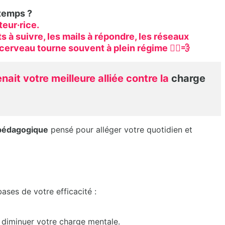
 temps ?
teur·rice.
s à suivre, les mails à répondre, les réseaux
cerveau tourne souvent à plein régime 🚴‍♀️💨
ait votre meilleure alliée contre la
charge
 pédagogique
pensé pour alléger votre quotidien et
ases de votre efficacité :
 diminuer votre charge mentale.