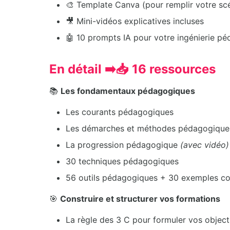
🎨 Template Canva (pour remplir votre s
🎥 Mini-vidéos explicatives incluses
🤖 10 prompts IA pour votre ingénierie p
En détail ➡️📥 16 ressources
📚
Les fondamentaux pédagogiques
Les courants pédagogiques
Les démarches et méthodes pédagogiqu
La progression pédagogique
(avec vidéo)
30 techniques pédagogiques
56 outils pédagogiques + 30 exemples conc
🎯
Construire et structurer vos formations
La règle des 3 C pour formuler vos objec