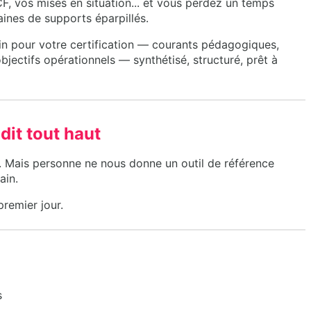
F, vos mises en situation... et vous perdez un temps
ines de supports éparpillés.
in pour votre certification — courants pédagogiques,
ectifs opérationnels — synthétisé, structuré, prêt à
it tout haut
 Mais personne ne nous donne un outil de référence
ain.
premier jour.
s