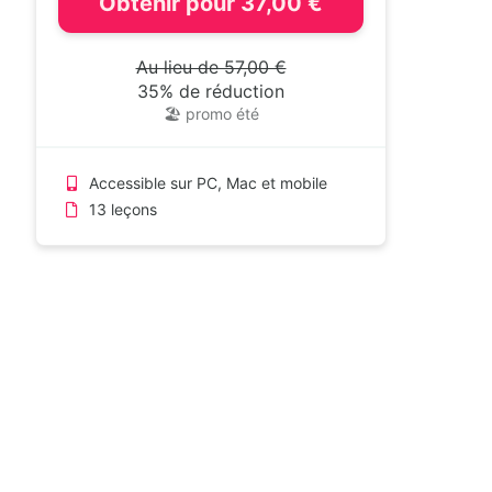
Obtenir pour 37,00 €
Au lieu de 57,00 €
35% de réduction
🏖️ promo été
Accessible sur PC, Mac et mobile
13 leçons