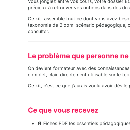
Vous jonglez entre vos cours, votre dossier EC
précieux à retrouver vos notions dans des diza
Ce kit rassemble tout ce dont vous avez beso
taxonomie de Bloom, scénario pédagogique, obj
consulter.
Le problème que personne ne d
On devient formateur avec des connaissances.
complet, clair, directement utilisable sur le terr
Ce kit, c'est ce que j'aurais voulu avoir dès le 
Ce que vous recevez
📄 Fiches PDF les essentiels pédagogique