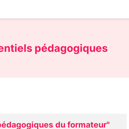
entiels pédagogiques
 pédagogiques du formateur"