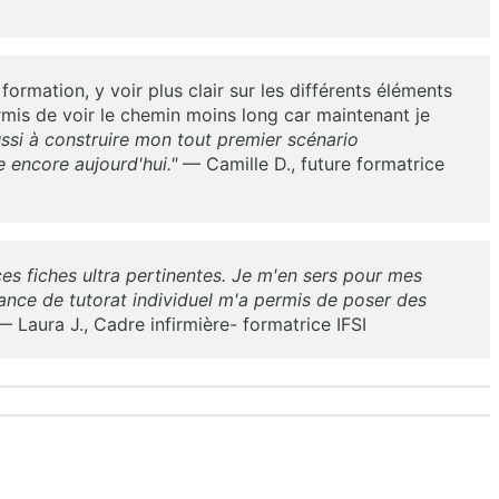
 formation, y voir plus clair sur les différents éléments
rmis de voir le chemin moins long car maintenant je
ssi à construire mon tout premier scénario
 encore aujourd'hui."
— Camille D., future formatrice
ces fiches ultra pertinentes. Je m'en sers pour mes
 séance de tutorat individuel m'a permis de poser des
 Laura J., Cadre infirmière- formatrice IFSI