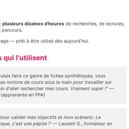
t
plusieurs dizaines d'heures
de recherches, de lectures,
 parcours.
 page — prêt à être utilisé dès aujourd'hui.
qui l'utilisent
ulais faire ce genre de fiches synthétiques, vous
es notions de cours sous la main pour travailler sur
n d'aller rechercher mes cours. Vraiment super !"
—
 (apprenante en FPA)
 pour valider mes objectifs et mon scénario. Le
que, c'est une pépite !"
— Laurent G., formateur en