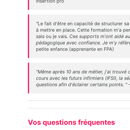
insertion pro
"
Le fait d'être en capacité de structurer sa
à mettre en place. Cette formation m'a pe
sais ou je vais.
Ces supports m'ont aidé au
pédagogique avec confiance. Je m'y réfère
petite enfance (apprenante en FPA)
"Même après 10 ans de métier, j'ai trouvé 
cours avec les futurs infirmiers (IFSI), la
questions afin d'éclairer certains points. "
—
Vos questions fréquentes