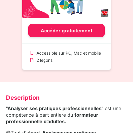
Accéder gratuitement
Accessible sur PC, Mac et mobile
2 leçons
Description
"Analyser ses pratiques professionnelles"
est une
compétence à part entière du
formateur
professionnelle d’adultes.
🟣Tout d'abord
, Analyser ses pratiques